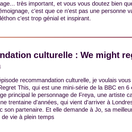
age... très important, et vous vous doutez bien que 
témoignage, c'est que ce n'est pas une personne v
éthon c'est trop génial et inspirant.
ation culturelle : We might reg
4
pisode recommandation culturelle, je voulais vous 
egret This, qui est une mini-série de la BBC en 6 
ge principal le personnage de Freya, une artiste 
une trentaine d'années, qui vient d'arriver à Londre
son partenaire. Et elle demande à Jo, sa meilleu
 de vie à plein temps