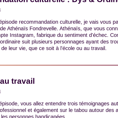
4
pisode recommandation culturelle, je vais vous pa
 de Athénaïs Fondrevelle. Athénaïs, que vous conn
pte Instagram, fabrique du sentiment d'échec. 
t ordinaire suit plusieurs personnages ayant des tro
de leur vie, que ce soit à l'école ou au travail.
au travail
4
épisode, vous allez entendre trois témoignages aut
rofessionnel et également sur le tabou autour des a
 les personnes handicapées