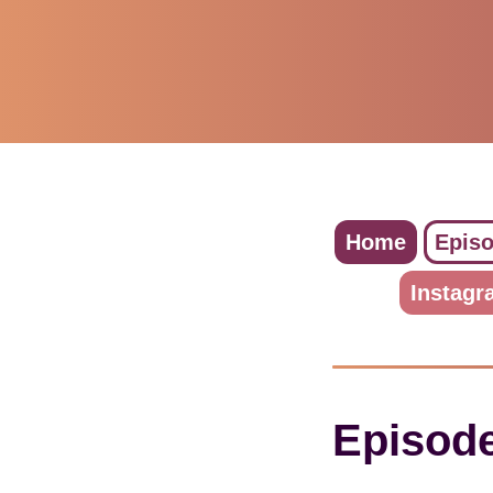
Home
Epis
Instagr
Episod