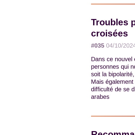
Troubles 
croisées
#035
04/10/202
Dans ce nouvel 
personnes qui no
soit la bipolarité
Mais également 
difficulté de s
arabes
Recommand