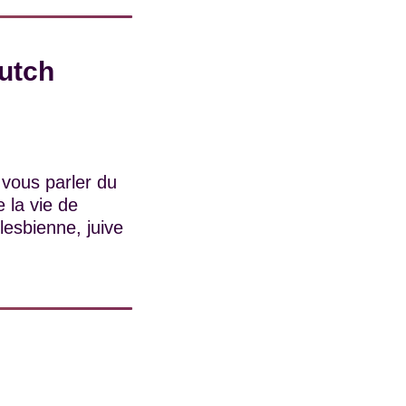
utch
 vous parler du
 la vie de
lesbienne, juive