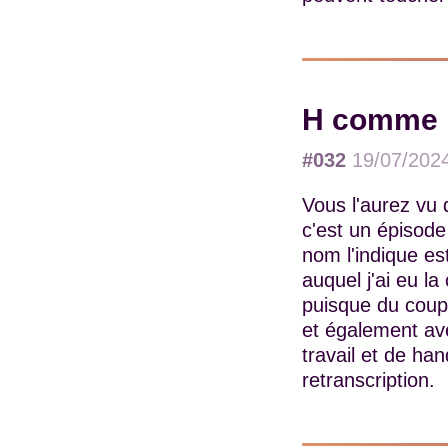
H comme H
#032
19/07/202
Vous l'aurez vu 
c'est un épisode
nom l'indique es
auquel j'ai eu l
puisque du coup 
et également ave
travail et de ha
retranscription.