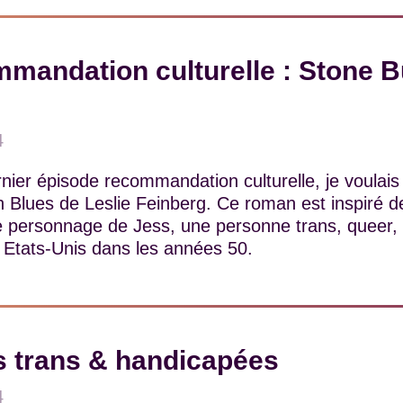
mandation culturelle : Stone B
4
nier épisode recommandation culturelle, je voulais
h Blues de Leslie Feinberg. Ce roman est inspiré de
t le personnage de Jess, une personne trans, queer, 
x Etats-Unis dans les années 50.
 trans & handicapées
4