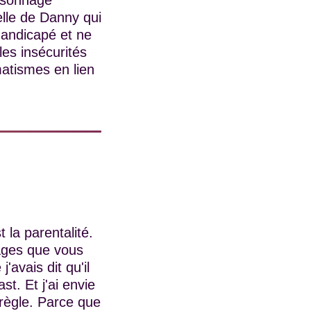
ersonnage
elle de Danny qui
handicapé et ne
les insécurités
matismes en lien
t la parentalité.
ages que vous
'avais dit qu'il
t. Et j'ai envie
 règle. Parce que