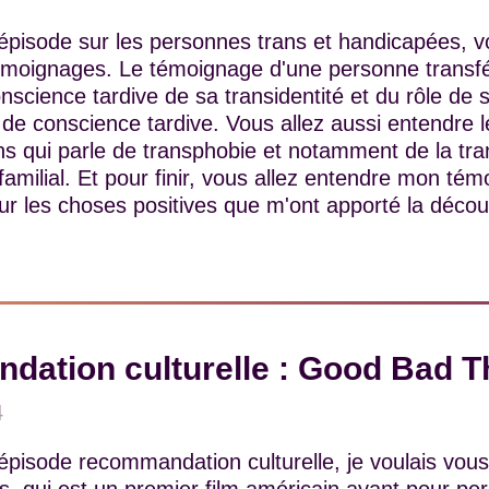
épisode sur les personnes trans et handicapées, v
témoignages. Le témoignage d'une personne transfé
onscience tardive de sa transidentité et du rôle de
 de conscience tardive. Vous allez aussi entendre 
 qui parle de transphobie et notamment de la tran
familial. Et pour finir, vous allez entendre mon t
sur les choses positives que m'ont apporté la déco
ation culturelle : Good Bad T
4
pisode recommandation culturelle, je voulais vous 