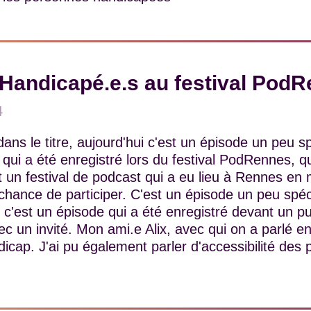
andicapé.e.s au festival Pod
4
dans le titre, aujourd'hui c'est un épisode un peu s
 qui a été enregistré lors du festival PodRennes,
t un festival de podcast qui a eu lieu à Rennes en 
a chance de participer. C'est un épisode un peu spé
c'est un épisode qui a été enregistré devant un pu
c un invité. Mon ami.e Alix, avec qui on a parlé en
ndicap. J'ai pu également parler d'accessibilité des