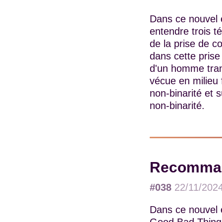
Dans ce nouvel 
entendre trois 
de la prise de c
dans cette prise
d'un homme trans
vécue en milieu 
non-binarité et 
non-binarité.
Recommand
#038
22/11/202
Dans ce nouvel é