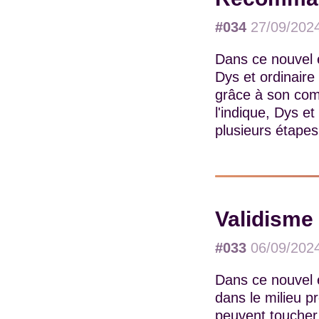
#034
27/09/202
Dans ce nouvel é
Dys et ordinaire
grâce à son com
l'indique, Dys e
plusieurs étapes 
Validisme 
#033
06/09/202
Dans ce nouvel 
dans le milieu p
peuvent toucher