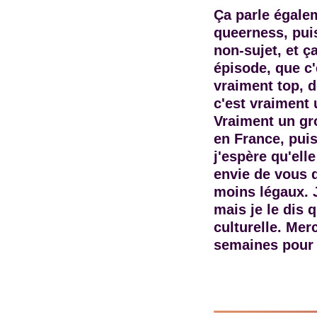
Ça parle égalem
queerness, pui
non-sujet, et ç
épisode, que c'
vraiment top, d
c'est vraiment
Vraiment un gr
en France, puis
j'espère qu'ell
envie de vous d
moins légaux. J
mais je le dis
culturelle. Mer
semaines pour 