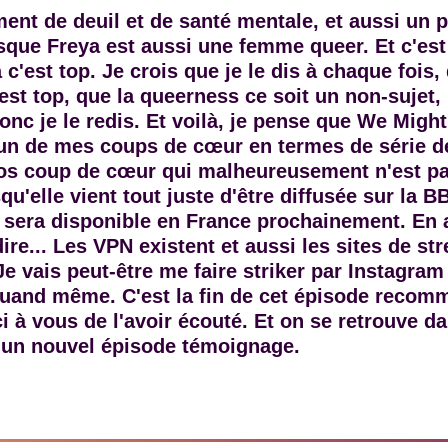
ent de deuil et de santé mentale, et aussi un 
sque Freya est aussi une femme queer. Et c'es
a c'est top. Je crois que je le dis à chaque fois
est top, que la queerness ce soit un non-sujet,
onc je le redis. Et voilà, je pense que We Might
 un de mes coups de cœur en termes de série d
os coup de cœur qui malheureusement n'est pa
qu'elle vient tout juste d'être diffusée sur la 
e sera disponible en France prochainement. En a
ire... Les VPN existent et aussi les sites de s
e vais peut-être me faire striker par Instagram
 quand même. C'est la fin de cet épisode recom
ci à vous de l'avoir écouté. Et on se retrouve d
un nouvel épisode témoignage.