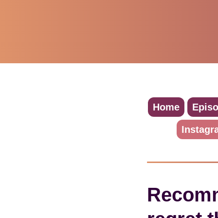
Home
Epis
Instagr
Recomma