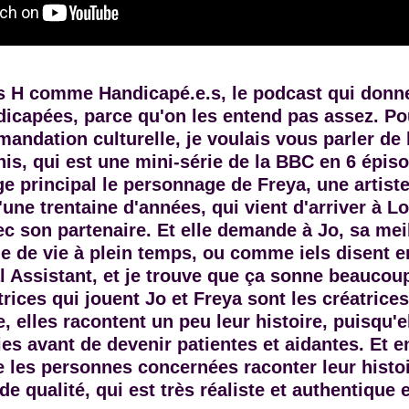
 H comme Handicapé.e.s, le podcast qui donne
icapées, parce qu'on les entend pas assez. Po
ndation culturelle, je voulais vous parler de 
is, qui est une mini-série de la BBC en 6 épiso
e principal le personnage de Freya, une artist
'une trentaine d'années, qui vient d'arriver à 
 son partenaire. Et elle demande à Jo, sa mei
e de vie à plein temps, ou comme iels disent e
l Assistant, et je trouve que ça sonne beaucou
rices qui jouent Jo et Freya sont les créatrices 
e, elles racontent un peu leur histoire, puisqu'e
es avant de devenir patientes et aidantes. Et e
e les personnes concernées raconter leur histo
e qualité, qui est très réaliste et authentique e