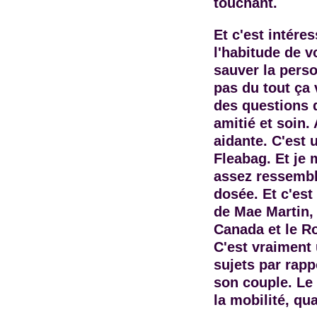
touchant.
Et c'est intére
l'habitude de v
sauver la perso
pas du tout ça
des questions d
amitié et soin
aidante. C'est 
Fleabag. Et je 
assez ressembl
dosée. Et c'est
de Mae Martin, 
Canada et le R
C'est vraiment 
sujets par rapp
son couple. Le 
la mobilité, qu