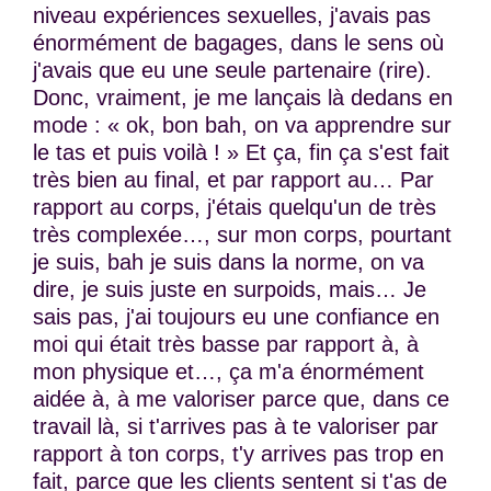
niveau expériences sexuelles, j'avais pas
énormément de bagages, dans le sens où
j'avais que eu une seule partenaire (rire).
Donc, vraiment, je me lançais là dedans en
mode : « ok, bon bah, on va apprendre sur
le tas et puis voilà ! » Et ça, fin ça s'est fait
très bien au final, et par rapport au… Par
rapport au corps, j'étais quelqu'un de très
très complexée…, sur mon corps, pourtant
je suis, bah je suis dans la norme, on va
dire, je suis juste en surpoids, mais… Je
sais pas, j'ai toujours eu une confiance en
moi qui était très basse par rapport à, à
mon physique et…, ça m'a énormément
aidée à, à me valoriser parce que, dans ce
travail là, si t'arrives pas à te valoriser par
rapport à ton corps, t'y arrives pas trop en
fait, parce que les clients sentent si t'as de