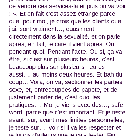
de vendre ces services-lá et puis on va voir
! ». Et en fait c'est assez étrange parce
que, pour moi, je crois que les clients que
j'ai, sont vraiment…, quasiment
directement dans la sexualité, et on parle
après, en fait, le care il vient après. Ou
pendant quoi. Pendant l'acte. Ou si, ça va
être, si c'est sur plusieurs heures, c'est
beaucoup plus sur plusieurs heures
aussi…, au moins deux heures. Et bah du
coup… Voilà, on va, sectionner les parties
sexe, et, entrecoupées de papote, et de
justement parler de, c'est quoi les
pratiques…. Moi je viens avec des…, safe
word, parce que c'est important. Et je teste
avant, sur, avant mes limites personnelles,
je teste sur…, voir si il va les respecter et
je lui dis d'ailleurs que je vais tester. Fin,