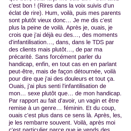
c'est bon ! (Rires dans la voix suivis d'un
éclat de rire). Hum, voilà, puis mes parents
sont plutôt vieux donc… Je me dis c'est
plus la peine de voilà. Après je, ouais, je
crois que j'ai déjà eu des…, des moments
d'infantilisation…, dans, dans le TDS par
des clients mais plutôt…, de par ma
précarité. Sans forcément parler du
handicap, enfin, en tout cas en en parlant
peut-être, mais de façon détournée, voilà
pour dire que j'ai des douleurs et tout ça.
Ouais, j'ai plus senti l'infantilisation de
mon… sexe plutôt que… de mon handicap.
Par rapport au fait d'avoir, un vagin et être
remise à un genre… féminin. Et du coup,
ouais c'est plus dans ce sens là. Après, les,
je les rembarre souvent. Voilà, après moi
c'est particulier parce que je vends des