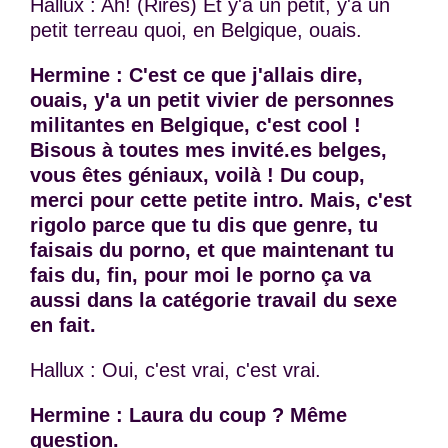
Hallux : Ah! (Rires) Et y'a un petit, y'a un
petit terreau quoi, en Belgique, ouais.
Hermine : C'est ce que j'allais dire,
ouais, y'a un petit vivier de personnes
militantes en Belgique, c'est cool !
Bisous à toutes mes invité.es belges,
vous êtes géniaux, voilà ! Du coup,
merci pour cette petite intro. Mais, c'est
rigolo parce que tu dis que genre, tu
faisais du porno, et que maintenant tu
fais du, fin, pour moi le porno ça va
aussi dans la catégorie travail du sexe
en fait.
Hallux : Oui, c'est vrai, c'est vrai.
Hermine : Laura du coup ? Même
question.