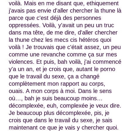
voilà. Mais en me disant que, ethiquement
j'avais pas envie d'aller chercher la thune là
parce que c'est déjà des personnes
oppressées. Voilà, y'avait un peu un truc
dans ma tête, de me dire, d'aller chercher
la thune chez les mecs cis hétéros quoi
voilà ! Je trouvais que c'était assez, un peu
comme une revanche comme ça sur mes
violences. Et puis, bah voilà, j'ai commencé
y'a un an, et je crois que, autant le porno
que le travail du sexe, ça a changé
complètement mon rapport au corps,
ouais. A mon corps à moi. Dans le sens
où…, bah je suis beaucoup moins…
décomplexée, euh, complexée je veux dire.
Je beaucoup plus décomplexée, pis, je
crois que dans le travail du sexe, je sais
maintenant ce que je vais y chercher quoi.