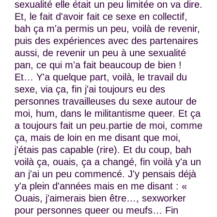
sexualité elle était un peu limitée on va dire.
Et, le fait d'avoir fait ce sexe en collectif,
bah ça m'a permis un peu, voilà de revenir,
puis des expériences avec des partenaires
aussi, de revenir un peu à une sexualité
pan, ce qui m'a fait beaucoup de bien !
Et… Y'a quelque part, voilà, le travail du
sexe, via ça, fin j'ai toujours eu des
personnes travailleuses du sexe autour de
moi, hum, dans le militantisme queer. Et ça
a toujours fait un peu.partie de moi, comme
ça, mais de loin en me disant que moi,
j'étais pas capable (rire). Et du coup, bah
voilà ça, ouais, ça a changé, fin voilà y'a un
an j'ai un peu commencé. J'y pensais déjà
y'a plein d'années mais en me disant : «
Ouais, j'aimerais bien être…, sexworker
pour personnes queer ou meufs… Fin