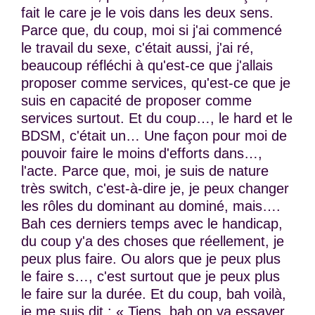
fait le care je le vois dans les deux sens.
Parce que, du coup, moi si j'ai commencé
le travail du sexe, c'était aussi, j'ai ré,
beaucoup réfléchi à qu'est-ce que j'allais
proposer comme services, qu'est-ce que je
suis en capacité de proposer comme
services surtout. Et du coup…, le hard et le
BDSM, c'était un… Une façon pour moi de
pouvoir faire le moins d'efforts dans…,
l'acte. Parce que, moi, je suis de nature
très switch, c'est-à-dire je, je peux changer
les rôles du dominant au dominé, mais….
Bah ces derniers temps avec le handicap,
du coup y'a des choses que réellement, je
peux plus faire. Ou alors que je peux plus
le faire s…, c'est surtout que je peux plus
le faire sur la durée. Et du coup, bah voilà,
je me suis dit : « Tiens, bah on va essayer