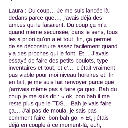
Laura : Du coup… Je me suis lancée là-
dedans parce que…, j'avais déjà des
ami.es qui le faisaient. Du coup ça m'a
quand même sécurisée, dans le sens, tous
les a priori qu'on a et tout, fin, ça permet
de se déconstruire assez facilement quand
y'a des proches qui le font. Et… J'avais
essayé de faire des petits boulots, type
inventaires et tout, et c'..., c'était vraiment
pas viable pour moi niveau horaires et, fin
en fait, je me suis fait renvoyer parce que
j'arrivais même pas à faire ça quoi. Bah du
coup je me suis dit : « ok, bon bah il me
reste plus que le TDS… Bah je vais faire
ça… J'ai pas de moula, je sais pas
comment faire, bon bah go! » Et, j'étais
déjà en couple à ce moment-là, euh,