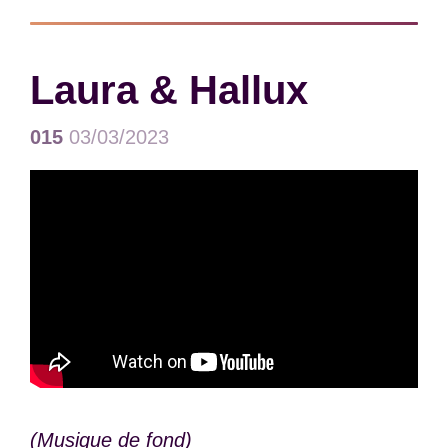
Laura & Hallux
015
03/03/2023
(Musique de fond)