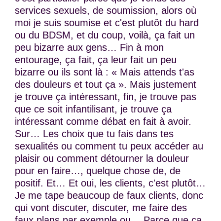
services sexuels, de soumission, alors où
moi je suis soumise et c'est plutôt du hard
ou du BDSM, et du coup, voilà, ça fait un
peu bizarre aux gens… Fin à mon
entourage, ça fait, ça leur fait un peu
bizarre ou ils sont là : « Mais attends t'as
des douleurs et tout ça ». Mais justement
je trouve ça intéressant, fin, je trouve pas
que ce soit infantilisant, je trouve ça
intéressant comme débat en fait à avoir.
Sur… Les choix que tu fais dans tes
sexualités ou comment tu peux accéder au
plaisir ou comment détourner la douleur
pour en faire…, quelque chose de, de
positif. Et… Et oui, les clients, c'est plutôt…
Je me tape beaucoup de faux clients, donc
qui vont discuter, discuter, me faire des
faux plans par exemple ou… Parce que ça