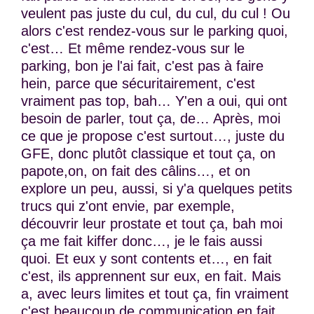
veulent pas juste du cul, du cul, du cul ! Ou
alors c'est rendez-vous sur le parking quoi,
c'est… Et même rendez-vous sur le
parking, bon je l'ai fait, c'est pas à faire
hein, parce que sécuritairement, c'est
vraiment pas top, bah… Y'en a oui, qui ont
besoin de parler, tout ça, de… Après, moi
ce que je propose c'est surtout…, juste du
GFE, donc plutôt classique et tout ça, on
papote,on, on fait des câlins…, et on
explore un peu, aussi, si y'a quelques petits
trucs qui z'ont envie, par exemple,
découvrir leur prostate et tout ça, bah moi
ça me fait kiffer donc…, je le fais aussi
quoi. Et eux y sont contents et…, en fait
c'est, ils apprennent sur eux, en fait. Mais
a, avec leurs limites et tout ça, fin vraiment
c'est beaucoup de communication en fait,