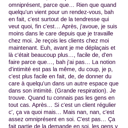
omniprésent, parce que… Rien que quand
quelqu'un vient pour un rendez-vous, bah
en fait, c'est surtout de la tendresse qui
veut quoi, fin c'est… Après, j'avoue, je suis
moins dans le care depuis que je travaille
chez moi. Je reçois les clients chez moi
maintenant. Euh, avant je me déplaçais et
là c'était beaucoup plus…, facile de, d'en
faire parce que…, bah j'ai pas… La notion
d'intimité est pas la même, du coup, je p,
c'est plus facile en fait, de, de donner du
care à quelqu'un dans un autre espace que
dans son intimité. (Grande respiration). Je
trouve. Quand tu connais pas les gens en
tout cas. Après… Si c'est un client régulier
c', ça va quoi mais… Mais nan, nan, c'est
assez omniprésent en soi. C'est pas… Ça
fait partie de la demande en soi, les gens y