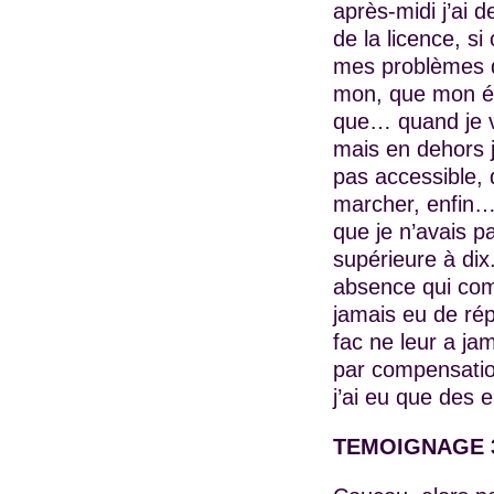
après-midi j’ai 
de la licence, si
mes problèmes de
mon, que mon éta
que… quand je ve
mais en dehors j
pas accessible, 
marcher, enfin… E
que je n’avais pa
supérieure à dix.
absence qui comp
jamais eu de ré
fac ne leur a ja
par compensatio
j’ai eu que des 
TEMOIGNAGE 