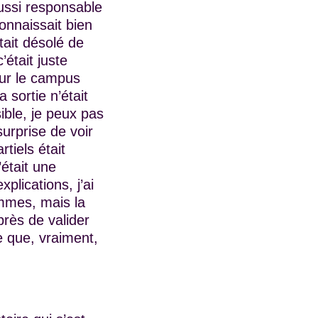
aussi responsable
connaissait bien
tait désolé de
’était juste
sur le campus
 sortie n’était
ible, je peux pas
surprise de voir
tiels était
’était une
lications, j’ai
ommes, mais la
rès de valider
e que, vraiment,