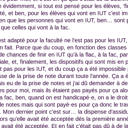
 évidemment, si tout est pensé pour les élèves, ‘fi
té, et ben, pour les élèves qui vont en IUT c’est im
 bien que les personnes qui vont en IUT, ben… son
que celles qui vont à la fac.
st adapté pour la faculté ne l’est pas pour les IUT,
 fait. Parce que du coup, en fonction des classes 
de chances de finir en IUT qu’à la flac, à la fac, p
ale, et, finalement, les dispositifs qui sont mis en 
nt pas pour les IUT, et du coup ça a été impossible
sse de la prise de note durant toute l’année. Ça a 
ais eu de la prise de notes et j’ai dû demander à d
s pour moi, mais ils étaient pas payés pour ça alo
 fac, ben, quand on est handicapé·e, on a le droit
 de notes mais qui sont payé·es pour ça donc le trav
. Mon dernier point c’est sur… la dispense d’assidui
alors qu’elle avait été acceptée dés la première a
 avait été acceptée. Et en fait c’était pas dû à de l