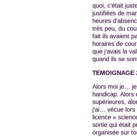
quoi, c’était j
justifiées de ma
heures d’absence
très peu, du cou
fait ils avaient
horaires de cour
que j’avais la va
quand ils se sont
TEMOIGNAGE 
Alors moi je… je
handicap. Alors 
supérieures, alo
j’ai… vécue lors
licence « science
sortie qui était 
organisée sur t