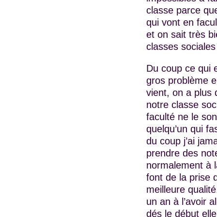
classe parce que
qui vont en facul
et on sait très
classes sociales 
Du coup ce qui e
gros problème en
vient, on a plus 
notre classe soci
faculté ne le so
quelqu’un qui fa
du coup j’ai jam
prendre des note
normalement à la
font de la prise
meilleure qualité
un an à l’avoir 
dés le début elle