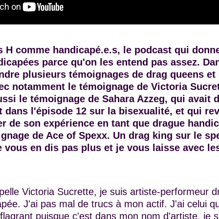
 H comme handicapé.e.s, le podcast qui donne
icapées parce qu'on les entend pas assez. Dan
endre plusieurs témoignages de drag queens et
ec notamment le témoignage de Victoria Sucret
ussi le témoignage de Sahara Azzeg, qui avait 
 dans l'épisode 12 sur la bisexualité, et qui rev
er de son expérience en tant que drague handic
ignage de Ace of Spexx. Un drag king sur le sp
e vous en dis pas plus et je vous laisse avec l
elle Victoria Sucrette, je suis artiste-performeur d
ée. J'ai pas mal de trucs à mon actif. J'ai celui qu
 flagrant puisque c'est dans mon nom d'artiste, je s