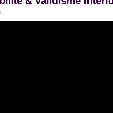
ilité & validisme intéri
4