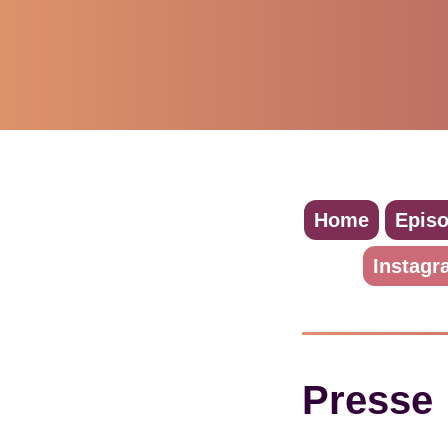
Home
Epis
Instagr
Presse