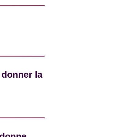
 donner la
 donne